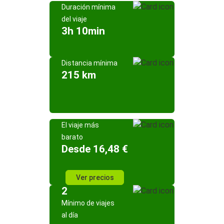
Duración mínima
del viaje
3h 10min
Distancia mínima
215 km
El viaje más
barato
Desde 16,48 €
Ver precios
2
Mínimo de viajes
al día