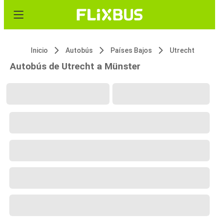
Inicio
Autobús
Países Bajos
Utrecht
Autobús de Utrecht a Münster