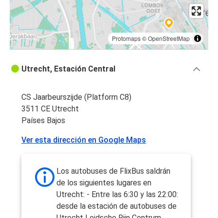
Protomaps
©
OpenStreetMap
Utrecht, Estación Central
CS Jaarbeurszijde (Platform C8)
3511 CE Utrecht
Países Bajos
Ver esta dirección en Google Maps
Los autobuses de FlixBus saldrán
de los siguientes lugares en
Utrecht: - Entre las 6:30 y las 22:00:
desde la estación de autobuses de
Utrecht Leidsche Rijn Centrum