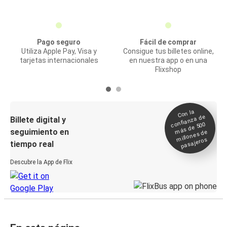
Pago seguro
Fácil de comprar
Utiliza Apple Pay, Visa y
Consigue tus billetes online,
tarjetas internacionales
en nuestra app o en una
Flixshop
Con la
confianza de
Billete digital y
más de 500
seguimiento en
millones de
pasajeros
tiempo real
Descubre la App de Flix