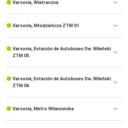
Varsovia, Wiatraczna
Varsovia, Młodzieńcza ZTM 01
Varsovia, Estación de Autobuses Dw. Wileński
ZTM 05
Varsovia, Estación de Autobuses Dw. Wileński
ZTM 06
Varsovia, Metro Wilanowska