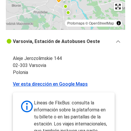
Protomaps
©
OpenStreetMap
Varsovia, Estación de Autobuses Oeste
Aleje Jerozolimskie 144
02-303 Varsovia
Polonia
Ver esta dirección en Google Maps
Líneas de FlixBus: consulta la
información sobre la plataforma en
tu billete o en las pantallas de la
estación. Los viajes internacionales,
que también incluyen una parte