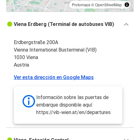
Protomaps
©
OpenStreetMap
Viena Erdberg (Terminal de autobuses VIB)
Erdbergstraße 200A
Vienna International Busterminal (VIB)
1030 Viena
Austria
Ver esta dirección en Google Maps
Información sobre las puertas de
embarque disponible aquí:
https://vib-wien.at/en/departures