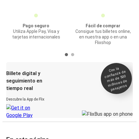
Pago seguro
Fácil de comprar
Utiliza Apple Pay, Visa y
Consigue tus billetes online,
tarjetas internacionales
en nuestra app o en una
Flixshop
Con la
confianza de
Billete digital y
más de 500
seguimiento en
millones de
pasajeros
tiempo real
Descubre la App de Flix