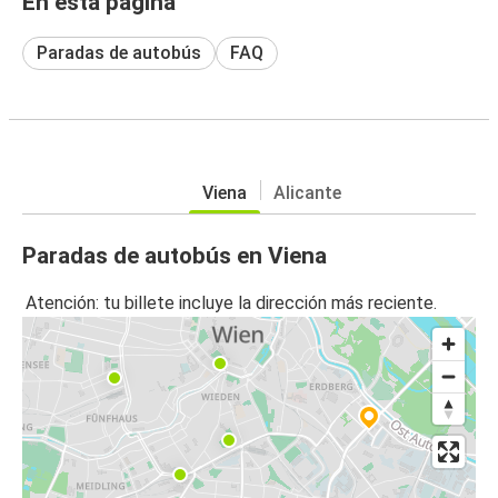
En esta página
Paradas de autobús
FAQ
Viena
Alicante
Paradas de autobús en Viena
Atención: tu billete incluye la dirección más reciente.