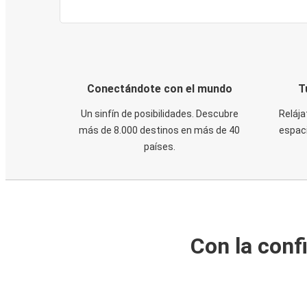
Conectándote con el mundo
T
Un sinfín de posibilidades. Descubre
Relája
más de 8.000 destinos en más de 40
espaci
países.
Con la conf