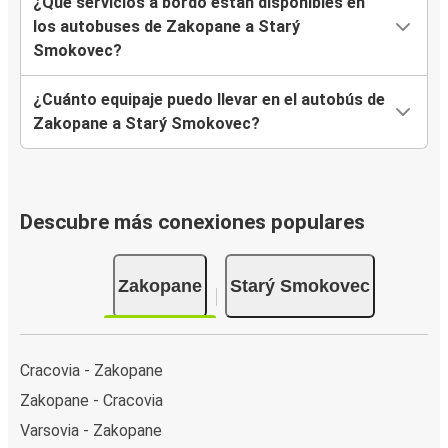
¿Qué servicios a bordo están disponibles en
los autobuses de Zakopane a Starý
Smokovec?
¿Cuánto equipaje puedo llevar en el autobús de
Zakopane a Starý Smokovec?
Descubre más conexiones populares
Zakopane
Starý Smokovec
Cracovia - Zakopane
Zakopane - Cracovia
Varsovia - Zakopane