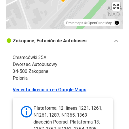
Protomaps
©
OpenStreetMap
Zakopane, Estación de Autobuses
Chramcówki 35A
Dworzec Autobusowy
34-500 Zakopane
Polonia
Ver esta dirección en Google Maps
Plataforma: 12: líneas 1221, 1261,
N1261, 1287, N1365, 1363
dirección Poprad; Plataforma 13:
1257, 1362, N1362, 1364, 1395,