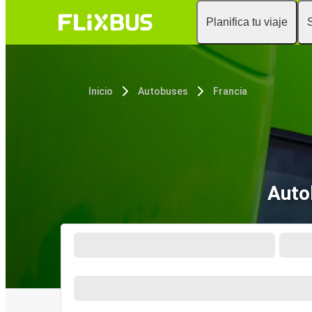
Planifica tu viaje
Inicio
Autobuses
Francia
Auto