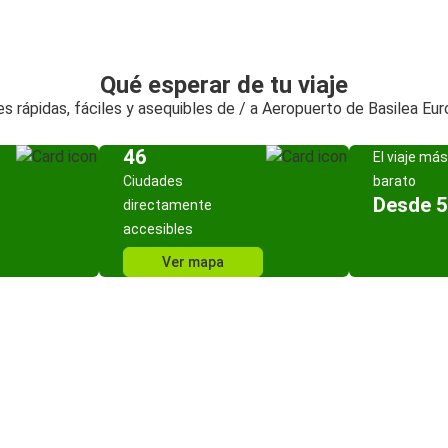
Qué esperar de tu viaje
s rápidas, fáciles y asequibles de / a Aeropuerto de Basilea Eur
46
El viaje más
Ciudades
barato
Desde 5
directamente
accesibles
Ver mapa