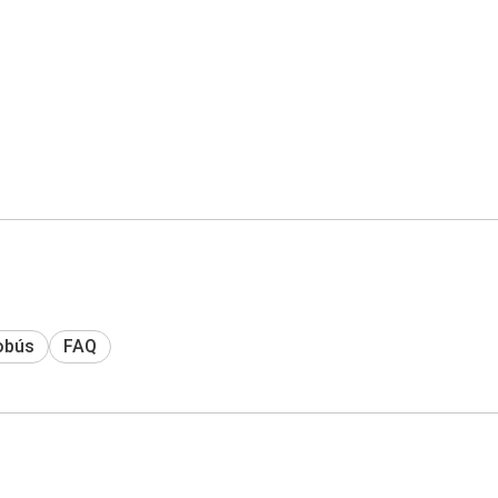
obús
FAQ