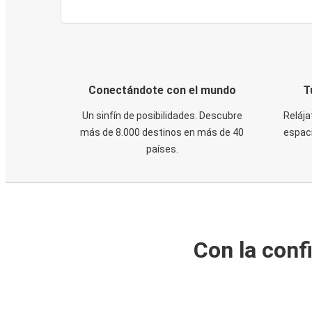
Conectándote con el mundo
T
Un sinfín de posibilidades. Descubre
Relája
más de 8.000 destinos en más de 40
espaci
países.
Con la conf