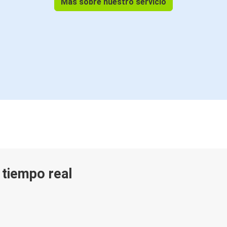
Más sobre nuestro servicio
n tiempo real