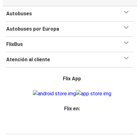
Autobuses
Autobuses por Europa
FlixBus
Atención al cliente
Flix App
Flix en: