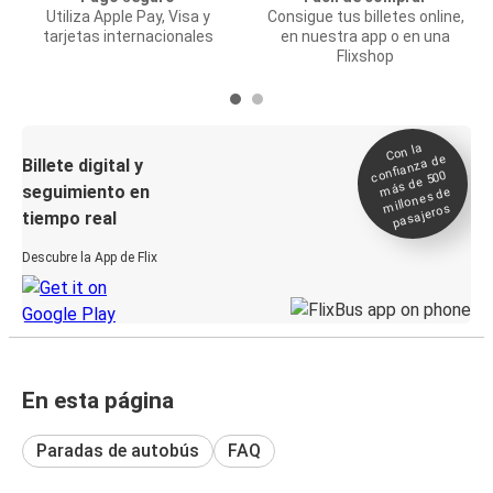
Utiliza Apple Pay, Visa y
Consigue tus billetes online,
tarjetas internacionales
en nuestra app o en una
Flixshop
Con la
confianza de
Billete digital y
más de 500
seguimiento en
millones de
pasajeros
tiempo real
Descubre la App de Flix
En esta página
Paradas de autobús
FAQ