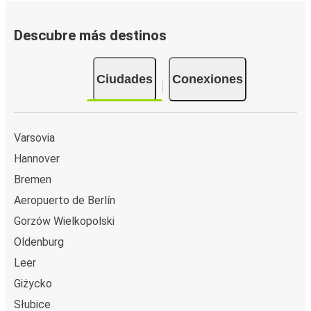
Descubre más destinos
Ciudades
Conexiones
Varsovia
Hannover
Bremen
Aeropuerto de Berlín
Gorzów Wielkopolski
Oldenburg
Leer
Giżycko
Słubice