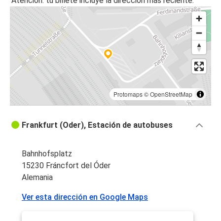
Atención: tu billete incluye la dirección más reciente.
Protomaps
©
OpenStreetMap
Frankfurt (Oder), Estación de autobuses
Bahnhofsplatz
15230 Fráncfort del Óder
Alemania
Ver esta dirección en Google Maps