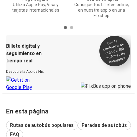
Utiliza Apple Pay, Visa y
Consigue tus billetes online,
tarjetas internacionales
en nuestra app o en una
Flixshop
Con la
confianza de
Billete digital y
más de 500
seguimiento en
millones de
pasajeros
tiempo real
Descubre la App de Flix
En esta página
Rutas de autobús populares
Paradas de autobús
FAQ