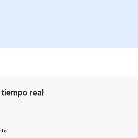
n tiempo real
nto