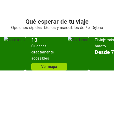
Qué esperar de tu viaje
Opciones rápidas, fáciles y asequibles de / a Dębno
10
El viaje más
Ciudades
barato
Desde 7
directamente
accesibles
Ver mapa