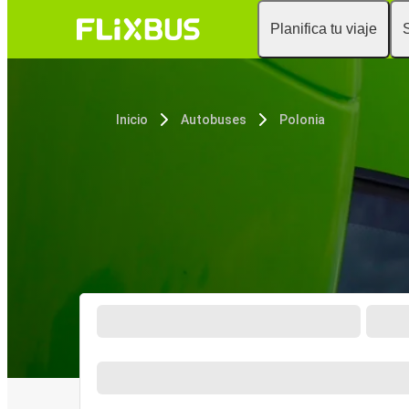
Planifica tu viaje
Inicio
Autobuses
Polonia