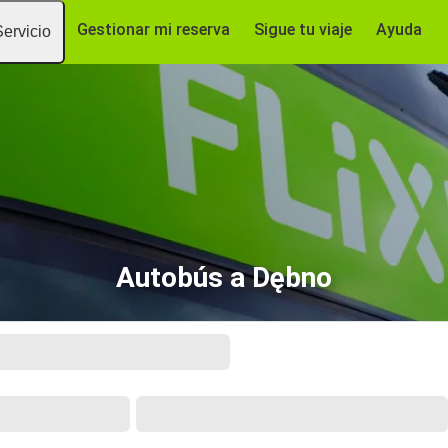
Gestionar mi reserva
Sigue tu viaje
Ayuda
Servicio
Autobús a Dębno