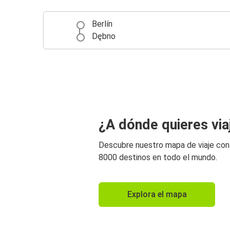
Berlín
Dębno
¿A dónde quieres via
Descubre nuestro mapa de viaje co
8000 destinos en todo el mundo.
Explora el mapa