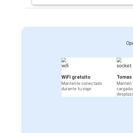
Opc
WiFi gratuito
Tomas 
Mantente conectado
Mantén t
durante tu viaje
cargado
desplaz