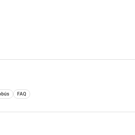
obús
FAQ