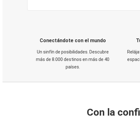
Conectándote con el mundo
T
Un sinfín de posibilidades. Descubre
Relája
más de 8.000 destinos en más de 40
espaci
países.
Con la conf