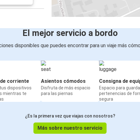
El mejor servicio a bordo
iones disponibles que puedes encontrar para un viaje más cóm
de corriente
Asientos cómodos
Consigna de equi
us dispositivos
Disfruta de más espacio
Espacio para guarda
s mientras te
para las piernas
pertenencias de fo
as
segura
¿Es la primera vez que viajas con nosotros?
Más sobre nuestro servicio