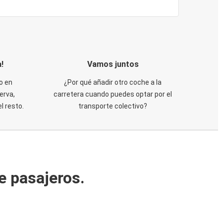
!
Vamos juntos
o en
¿Por qué añadir otro coche a la
erva,
carretera cuando puedes optar por el
 resto.
transporte colectivo?
e pasajeros.