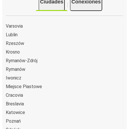
Ciudades
Conexiones
Varsovia
Lublin
Rzeszów
Krosno
Rymanów-Zdrój
Rymanów
Iwonicz
Miejsce Piastowe
Cracovia
Breslavia
Katowice
Poznań