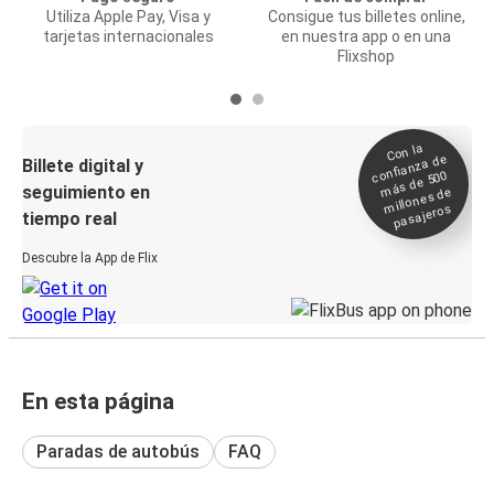
Utiliza Apple Pay, Visa y
Consigue tus billetes online,
tarjetas internacionales
en nuestra app o en una
Flixshop
Con la
confianza de
Billete digital y
más de 500
seguimiento en
millones de
pasajeros
tiempo real
Descubre la App de Flix
En esta página
Paradas de autobús
FAQ