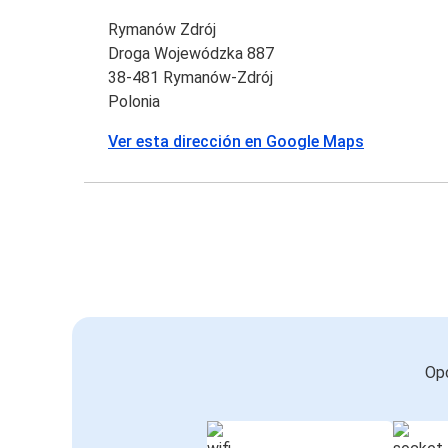
Rymanów Zdrój
Droga Wojewódzka 887
38-481 Rymanów-Zdrój
Polonia
Ver esta dirección en Google Maps
Opc