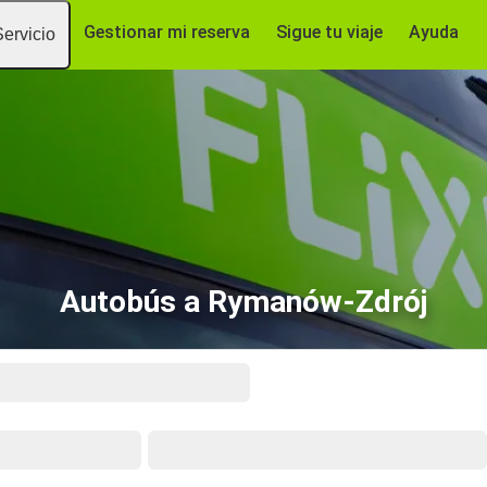
Gestionar mi reserva
Sigue tu viaje
Ayuda
Servicio
Autobús a Rymanów-Zdrój