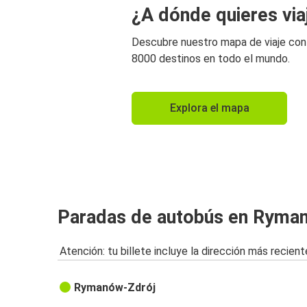
¿A dónde quieres via
Descubre nuestro mapa de viaje co
8000 destinos en todo el mundo.
Explora el mapa
Paradas de autobús en Ryma
Atención: tu billete incluye la dirección más recient
Rymanów-Zdrój