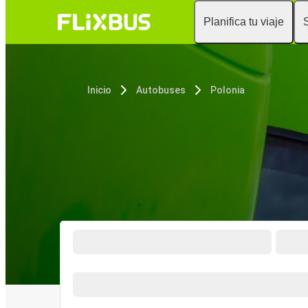
Planifica tu viaje
Inicio
Autobuses
Polonia