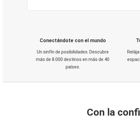
Conectándote con el mundo
T
Un sinfín de posibilidades. Descubre
Relája
más de 8.000 destinos en más de 40
espaci
países.
Con la conf