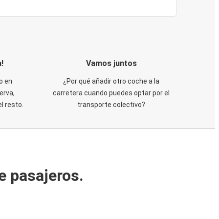
!
Vamos juntos
o en
¿Por qué añadir otro coche a la
erva,
carretera cuando puedes optar por el
 resto.
transporte colectivo?
e pasajeros.