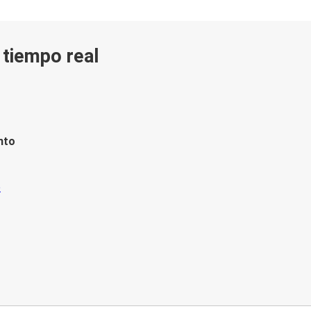
n tiempo real
nto