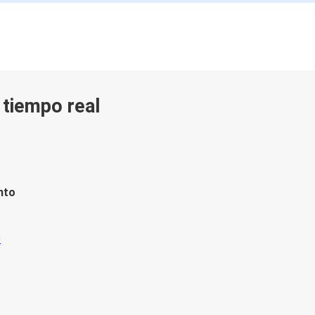
n tiempo real
nto