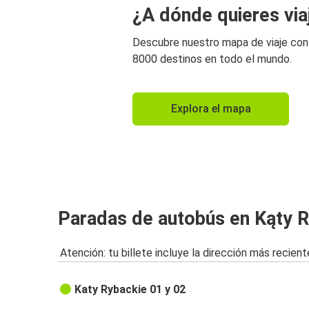
¿A dónde quieres via
Descubre nuestro mapa de viaje co
8000 destinos en todo el mundo.
Explora el mapa
Paradas de autobús en Kąty 
Atención: tu billete incluye la dirección más recient
Katy Rybackie 01 y 02