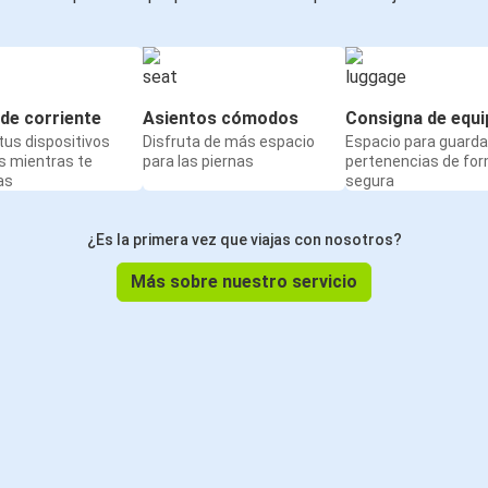
de corriente
Asientos cómodos
Consigna de equi
us dispositivos
Disfruta de más espacio
Espacio para guarda
s mientras te
para las piernas
pertenencias de fo
as
segura
¿Es la primera vez que viajas con nosotros?
Más sobre nuestro servicio