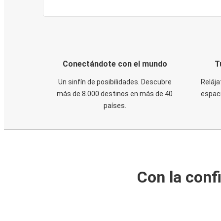
Conectándote con el mundo
T
Un sinfín de posibilidades. Descubre
Relája
más de 8.000 destinos en más de 40
espaci
países.
Con la conf