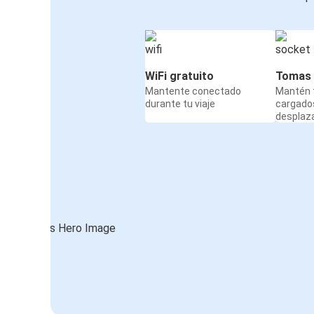
WiFi gratuito
Tomas 
Mantente conectado
Mantén t
durante tu viaje
cargado
desplaz