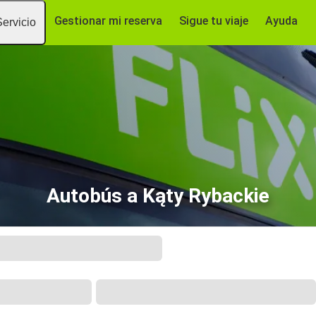
Gestionar mi reserva
Sigue tu viaje
Ayuda
Servicio
Autobús a Kąty Rybackie