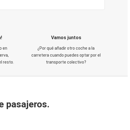
!
Vamos juntos
o en
¿Por qué añadir otro coche a la
erva,
carretera cuando puedes optar por el
 resto.
transporte colectivo?
e pasajeros.