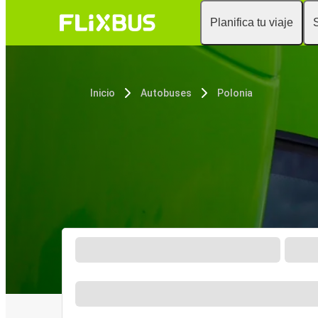
Planifica tu viaje
Inicio
Autobuses
Polonia