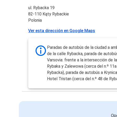
ul. Rybacka 19
82-110 Kąty Rybackie
Polonia
Ver esta dirección en Google Maps
Paradas de autobús de la ciudad a am
de la calle Rybacka, parada de autobú
Varsovia: frente a la intersección de l
Rybaka y Zalewowa (cerca del n.º 11a
Rybacka), parada de autobús a Krynica:
Hotel Tristan (cerca del n.º 48 de Ryb
Opc