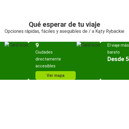
Qué esperar de tu viaje
Opciones rápidas, fáciles y asequibles de / a Kąty Rybackie
9
El viaje más
Ciudades
barato
Desde 5
directamente
accesibles
Ver mapa