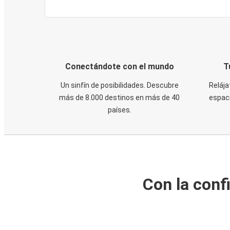
Conectándote con el mundo
T
Un sinfín de posibilidades. Descubre
Relája
más de 8.000 destinos en más de 40
espaci
países.
Con la conf