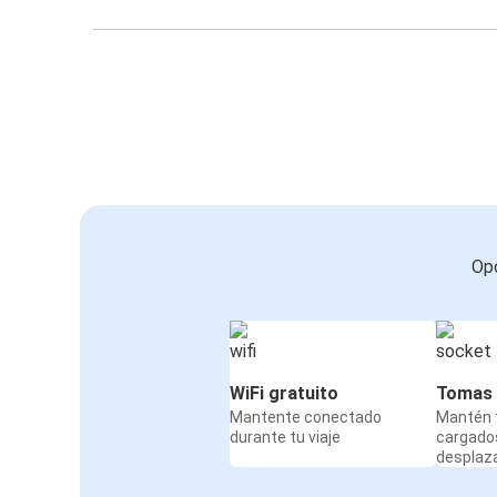
Opc
WiFi gratuito
Tomas 
Mantente conectado
Mantén t
durante tu viaje
cargado
desplaz