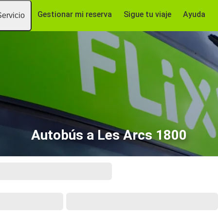
Gestionar mi reserva
Sigue tu viaje
Ayuda
Servicio
Autobús a Les Arcs 1800