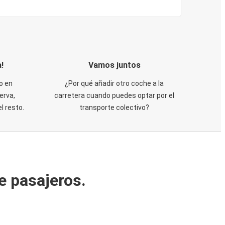
!
Vamos juntos
o en
¿Por qué añadir otro coche a la
erva,
carretera cuando puedes optar por el
 resto.
transporte colectivo?
e pasajeros.