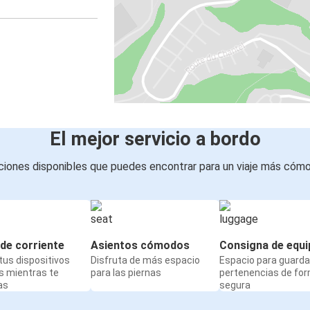
El mejor servicio a bordo
iones disponibles que puedes encontrar para un viaje más cóm
de corriente
Asientos cómodos
Consigna de equi
us dispositivos
Disfruta de más espacio
Espacio para guarda
s mientras te
para las piernas
pertenencias de fo
as
segura