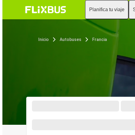
Planifica tu viaje
Inicio
Autobuses
Francia