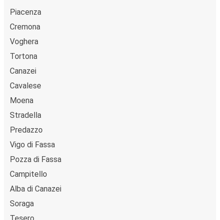
Piacenza
Cremona
Voghera
Tortona
Canazei
Cavalese
Moena
Stradella
Predazzo
Vigo di Fassa
Pozza di Fassa
Campitello
Alba di Canazei
Soraga
Tesero