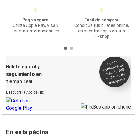
Pago seguro
Fácil de comprar
Utiliza Apple Pay, Visa y
Consigue tus billetes online,
tarjetas internacionales
en nuestra app o en una
Flixshop
Con la
confianza de
Billete digital y
más de 500
seguimiento en
millones de
pasajeros
tiempo real
Descubre la App de Flix
En esta página