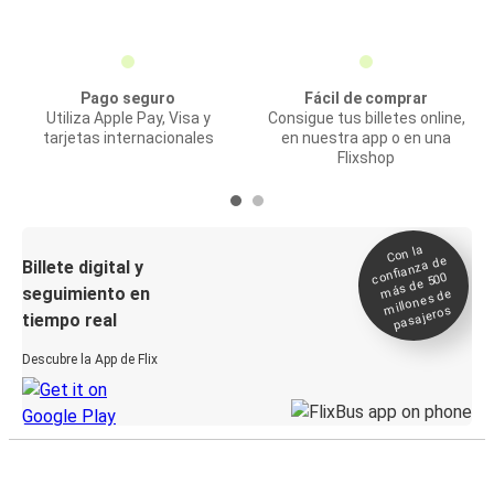
Pago seguro
Fácil de comprar
Utiliza Apple Pay, Visa y
Consigue tus billetes online,
tarjetas internacionales
en nuestra app o en una
Flixshop
Con la
confianza de
Billete digital y
más de 500
seguimiento en
millones de
pasajeros
tiempo real
Descubre la App de Flix