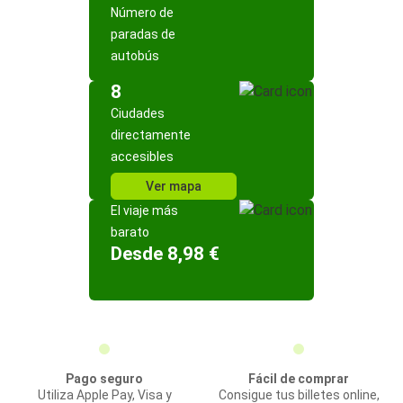
Número de
paradas de
autobús
8
Ciudades
directamente
accesibles
Ver mapa
El viaje más
barato
Desde 8,98 €
Pago seguro
Fácil de comprar
Utiliza Apple Pay, Visa y
Consigue tus billetes online,