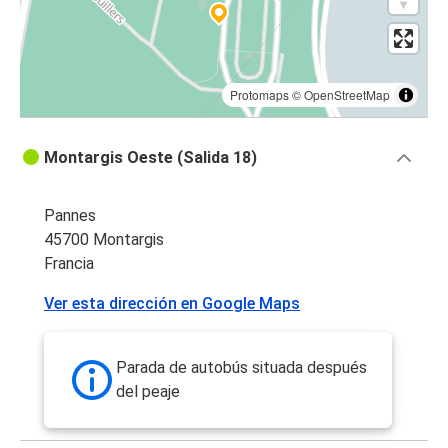
Protomaps
©
OpenStreetMap
Montargis Oeste (Salida 18)
Pannes
45700 Montargis
Francia
Ver esta dirección en Google Maps
Parada de autobús situada después
del peaje