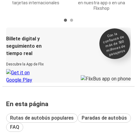
tarjetas internacionales
en nuestra app o en una
Flixshop
Con la
confianza de
Billete digital y
más de 500
seguimiento en
millones de
pasajeros
tiempo real
Descubre la App de Flix
En esta página
Rutas de autobús populares
Paradas de autobús
FAQ