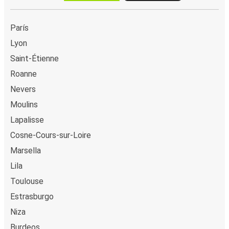
París
Lyon
Saint-Étienne
Roanne
Nevers
Moulins
Lapalisse
Cosne-Cours-sur-Loire
Marsella
Lila
Toulouse
Estrasburgo
Niza
Burdeos