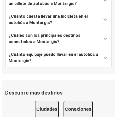
un billete de autobús a Montargis?
¿Cuánto cuesta llevar una bicicleta en el
autobús a Montargis?
¿Cuáles son los principales destinos
conectados a Montargis?
¿Cuánto equipaje puedo llevar en el autobús a
Montargis?
Descubre más destinos
Ciudades
Conexiones