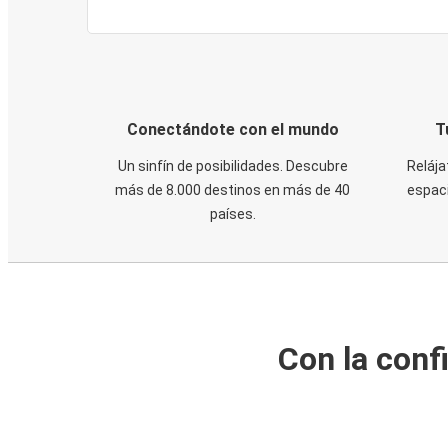
Conectándote con el mundo
T
Un sinfín de posibilidades. Descubre
Relája
más de 8.000 destinos en más de 40
espaci
países.
Con la conf