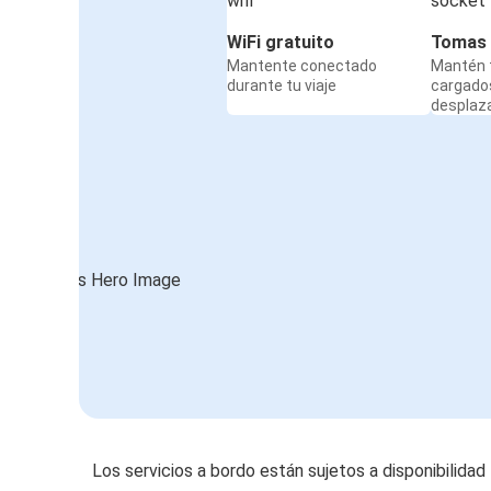
WiFi gratuito
Tomas 
Mantente conectado
Mantén t
durante tu viaje
cargado
desplaz
Los servicios a bordo están sujetos a disponibilidad