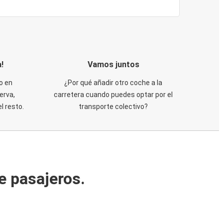
!
Vamos juntos
o en
¿Por qué añadir otro coche a la
erva,
carretera cuando puedes optar por el
 resto.
transporte colectivo?
e pasajeros.