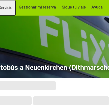
Gestionar mi reserva
Sigue tu viaje
Ayuda
Servicio
tobús a Neuenkirchen (Dithmarsch