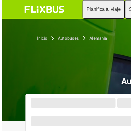
Planifica tu viaje
Inicio
Autobuses
Alemania
Au