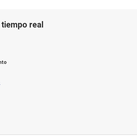
n tiempo real
nto