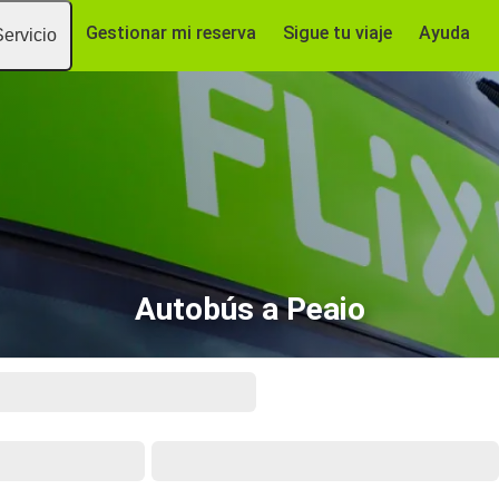
Gestionar mi reserva
Sigue tu viaje
Ayuda
Servicio
Autobús a Peaio