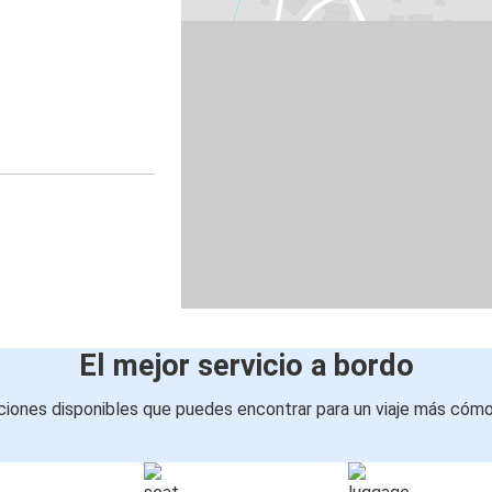
El mejor servicio a bordo
iones disponibles que puedes encontrar para un viaje más cóm