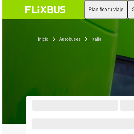
Planifica tu viaje
Inicio
Autobuses
Italia