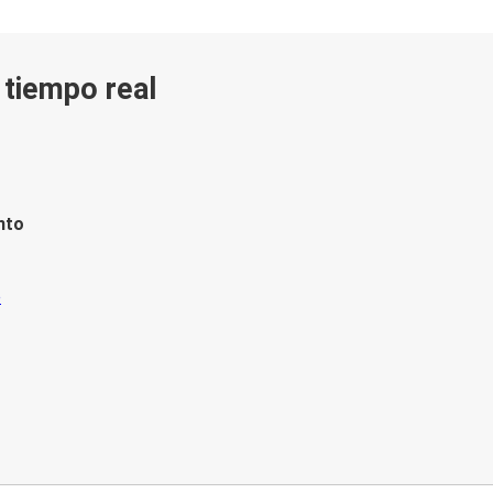
n tiempo real
nto