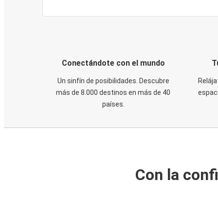
Conectándote con el mundo
T
Un sinfín de posibilidades. Descubre
Relája
más de 8.000 destinos en más de 40
espaci
países.
Con la conf