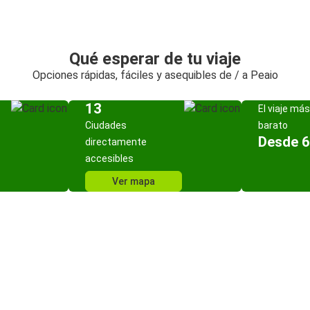
Qué esperar de tu viaje
Opciones rápidas, fáciles y asequibles de / a Peaio
13
El viaje más
Ciudades
barato
Desde 6
directamente
accesibles
Ver mapa