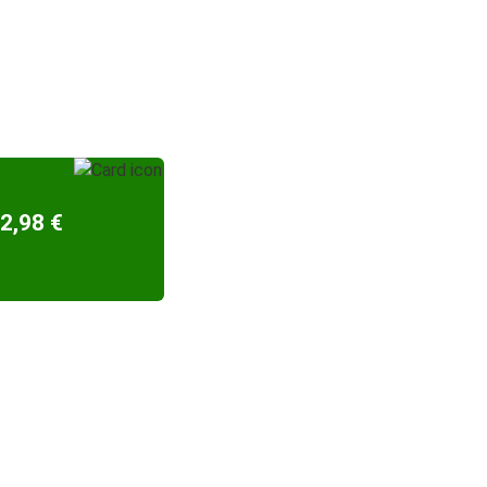
2,98 €