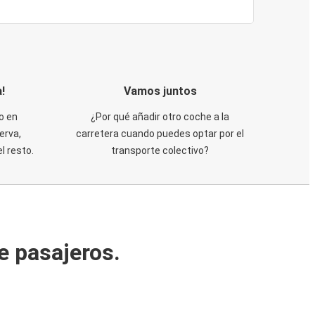
!
Vamos juntos
o en
¿Por qué añadir otro coche a la
erva,
carretera cuando puedes optar por el
 resto.
transporte colectivo?
e pasajeros.