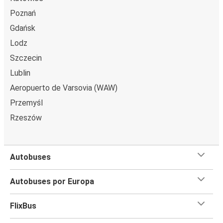
Poznań
Gdańsk
Lodz
Szczecin
Lublin
Aeropuerto de Varsovia (WAW)
Przemyśl
Rzeszów
Autobuses
Autobuses por Europa
FlixBus