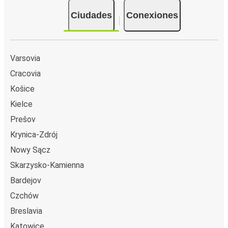
Ciudades
Conexiones
Varsovia
Cracovia
Košice
Kielce
Prešov
Krynica-Zdrój
Nowy Sącz
Skarzysko-Kamienna
Bardejov
Czchów
Breslavia
Katowice