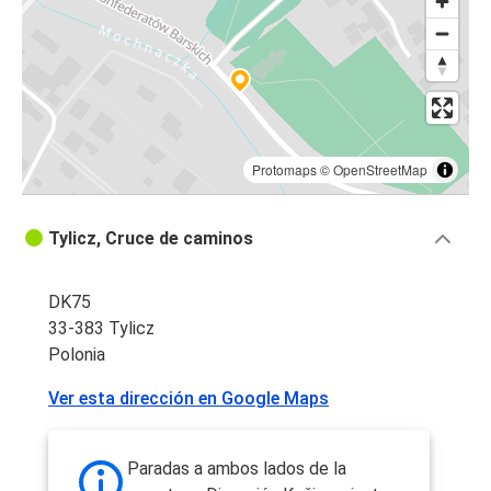
Protomaps
©
OpenStreetMap
Tylicz, Cruce de caminos
DK75
33-383 Tylicz
Polonia
Ver esta dirección en Google Maps
Paradas a ambos lados de la