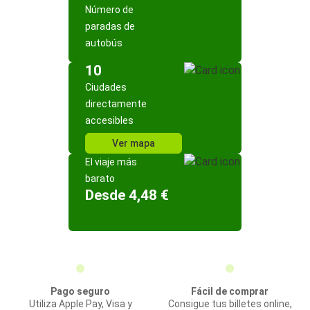
Número de
paradas de
autobús
10
Ciudades
directamente
accesibles
Ver mapa
El viaje más
barato
Desde 4,48 €
Pago seguro
Fácil de comprar
Utiliza Apple Pay, Visa y
Consigue tus billetes online,