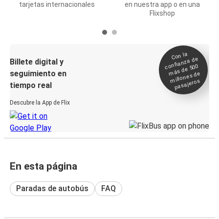
tarjetas internacionales
en nuestra app o en una
Flixshop
Con la
confianza de
Billete digital y
más de 500
seguimiento en
millones de
pasajeros
tiempo real
Descubre la App de Flix
En esta página
Paradas de autobús
FAQ