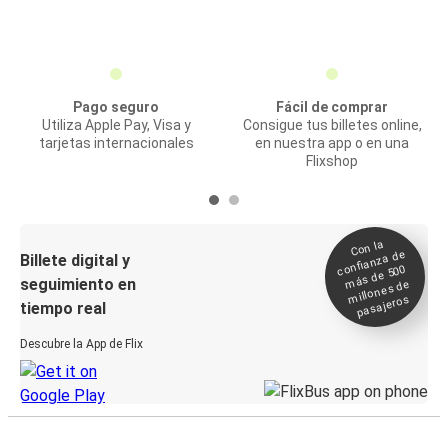
Pago seguro
Fácil de comprar
Utiliza Apple Pay, Visa y
Consigue tus billetes online,
tarjetas internacionales
en nuestra app o en una
Flixshop
Con la
confianza de
Billete digital y
más de 500
seguimiento en
millones de
pasajeros
tiempo real
Descubre la App de Flix