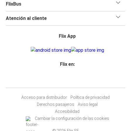
FlixBus
Atención al cliente
Flix App
Flix en:
Acceso para distribuidor
Política de privacidad
Derechos pasajeros
Aviso legal
Accesibilidad
Cambiar la configuración de las cookies
© 2026 Flix SE