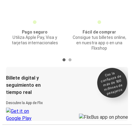
Pago seguro
Fácil de comprar
Utiliza Apple Pay, Visa y
Consigue tus billetes online,
tarjetas internacionales
en nuestra app o en una
Flixshop
Con la
confianza de
Billete digital y
más de 500
seguimiento en
millones de
pasajeros
tiempo real
Descubre la App de Flix