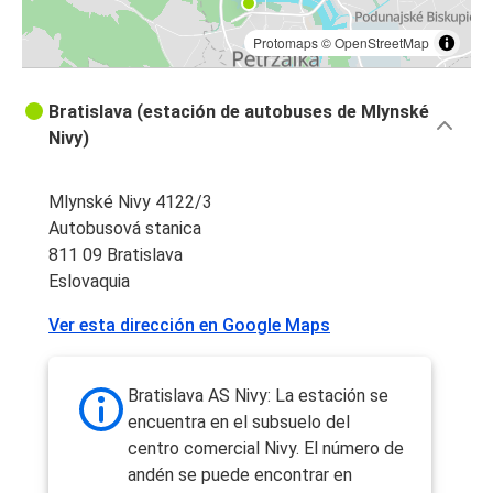
Protomaps
©
OpenStreetMap
Bratislava (estación de autobuses de Mlynské
Nivy)
Mlynské Nivy 4122/3
Autobusová stanica
811 09 Bratislava
Eslovaquia
Ver esta dirección en Google Maps
Bratislava AS Nivy: La estación se
encuentra en el subsuelo del
centro comercial Nivy. El número de
andén se puede encontrar en