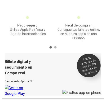
Pago seguro
Fácil de comprar
Utiliza Apple Pay, Visa y
Consigue tus billetes online,
tarjetas internacionales
en nuestra app o en una
Flixshop
Con la
confianza de
Billete digital y
más de 500
seguimiento en
millones de
pasajeros
tiempo real
Descubre la App de Flix