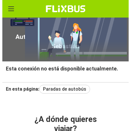
Autobús de Chalon-sur-Saône a San
Sebastián
Esta conexión no está disponible actualmente.
En esta página:
Paradas de autobús
¿A dónde quieres
viajar?