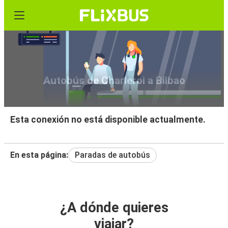
Autobús de Charleroi a Bilbao
Esta conexión no está disponible actualmente.
En esta página:
Paradas de autobús
¿A dónde quieres
viajar?