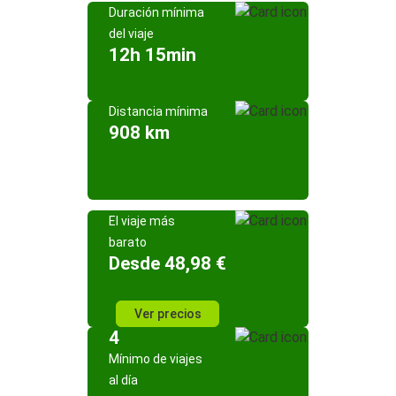
Duración mínima
del viaje
12h 15min
Distancia mínima
908 km
El viaje más
barato
Desde 48,98 €
Ver precios
4
Mínimo de viajes
al día