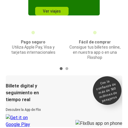
Ver viajes
Pago seguro
Fácil de comprar
Utiliza Apple Pay, Visa y
Consigue tus billetes online,
tarjetas internacionales
en nuestra app o en una
Flixshop
Con la
confianza de
Billete digital y
más de 500
seguimiento en
millones de
pasajeros
tiempo real
Descubre la App de Flix