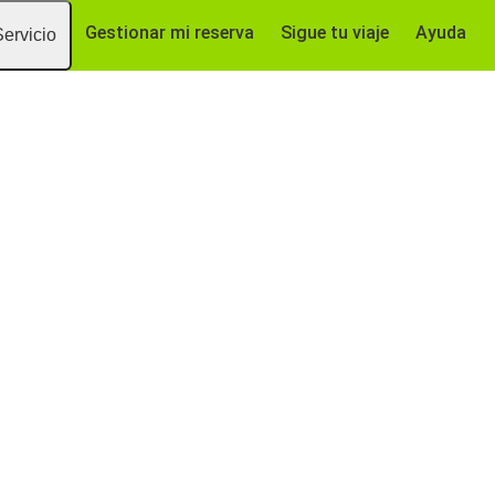
Gestionar mi reserva
Sigue tu viaje
Ayuda
Servicio