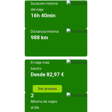
Duración mínima
del viaje
16h 40min
Distancia mínima
988 km
El viaje más
barato
Desde 82,97 €
Ver precios
2
Mínimo de viajes
al día