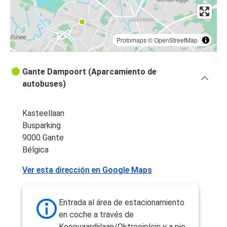
Protomaps
©
OpenStreetMap
Gante Dampoort (Aparcamiento de
autobuses)
Kasteellaan
Busparking
9000 Gante
Bélgica
Ver esta dirección en Google Maps
Entrada al área de estacionamiento
en coche a través de
Koopvaardijlaan/Oktrooiplein y a pie