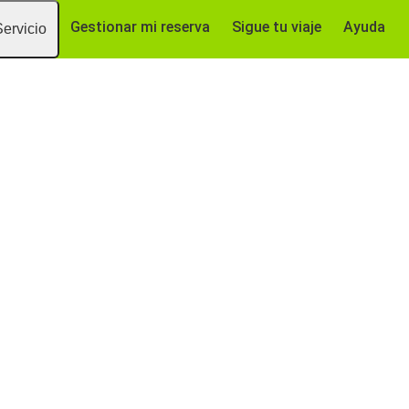
Gestionar mi reserva
Sigue tu viaje
Ayuda
Servicio