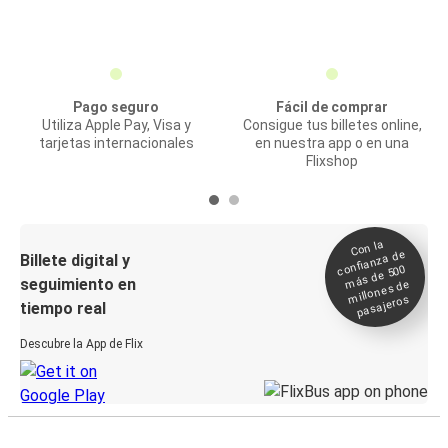
Pago seguro
Fácil de comprar
Utiliza Apple Pay, Visa y
Consigue tus billetes online,
tarjetas internacionales
en nuestra app o en una
Flixshop
Con la
confianza de
Billete digital y
más de 500
seguimiento en
millones de
pasajeros
tiempo real
Descubre la App de Flix