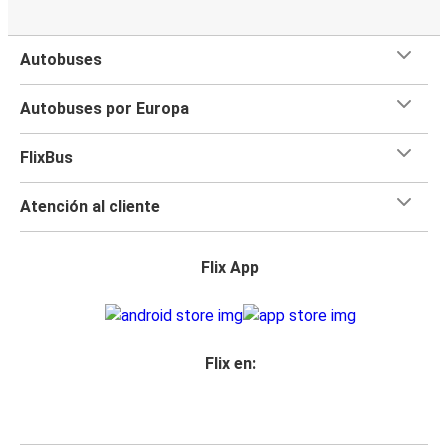
Autobuses
Autobuses por Europa
FlixBus
Atención al cliente
Flix App
Flix en: