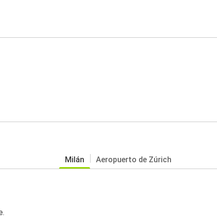
Milán
Aeropuerto de Zúrich
e.