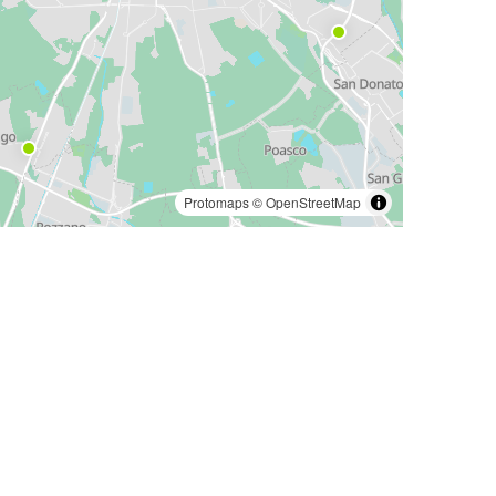
Protomaps
©
OpenStreetMap