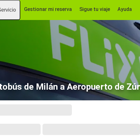
Gestionar mi reserva
Sigue tu viaje
Ayuda
Servicio
tobús de Milán a Aeropuerto de Zúr