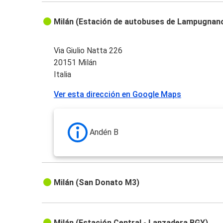
Milán (Estación de autobuses de Lampugnan
Via Giulio Natta 226
20151 Milán
Italia
Ver esta dirección en Google Maps
Andén B
Milán (San Donato M3)
Milán (Estación Central - Lanzadera BGY)