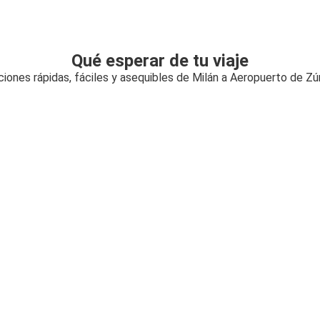
Qué esperar de tu viaje
iones rápidas, fáciles y asequibles de Milán a Aeropuerto de Zú