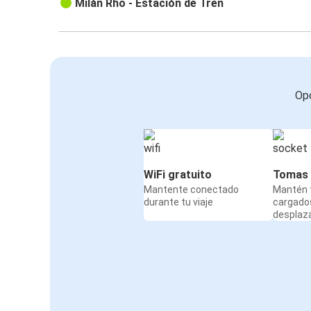
Milán Rho - Estación de Tren
Opc
WiFi gratuito
Tomas 
Mantente conectado
Mantén t
durante tu viaje
cargado
desplaz