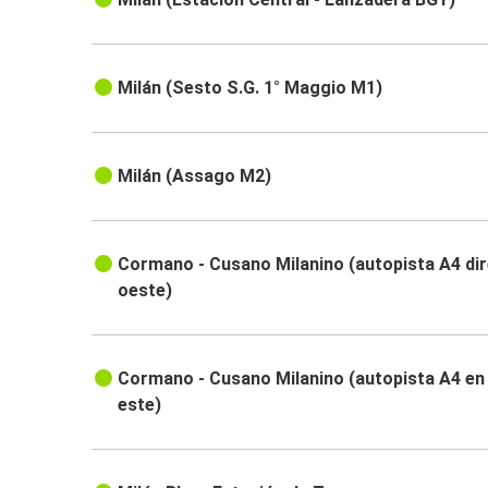
Milán (Sesto S.G. 1° Maggio M1)
Milán (Assago M2)
Cormano - Cusano Milanino (autopista A4 di
oeste)
Cormano - Cusano Milanino (autopista A4 en 
este)