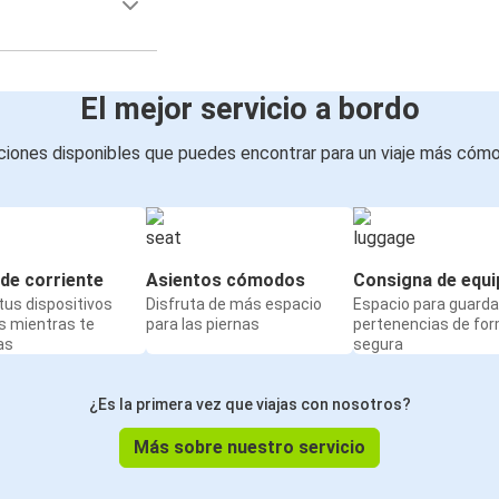
El mejor servicio a bordo
iones disponibles que puedes encontrar para un viaje más cóm
de corriente
Asientos cómodos
Consigna de equi
us dispositivos
Disfruta de más espacio
Espacio para guarda
s mientras te
para las piernas
pertenencias de fo
as
segura
¿Es la primera vez que viajas con nosotros?
Más sobre nuestro servicio