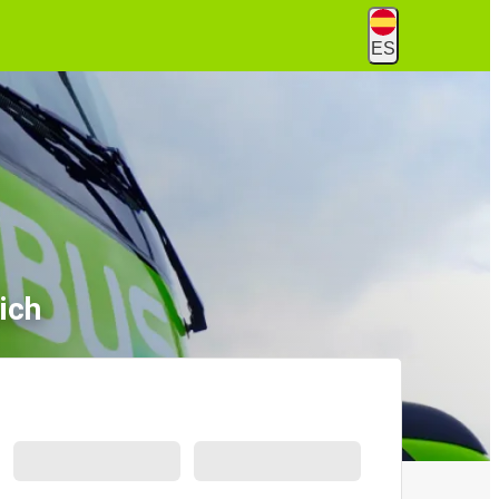
ES
ich