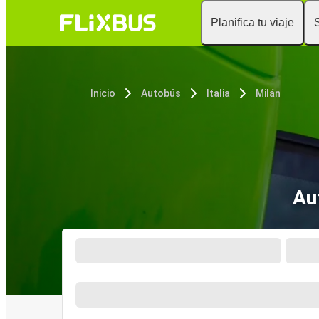
Planifica tu viaje
Inicio
Autobús
Italia
Milán
Au