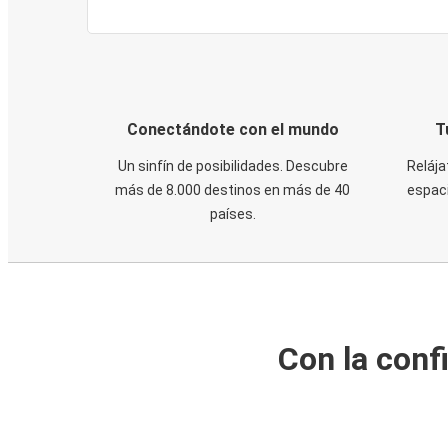
Conectándote con el mundo
T
Un sinfín de posibilidades. Descubre
Relája
más de 8.000 destinos en más de 40
espaci
países.
Con la conf