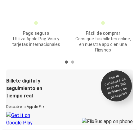
Pago seguro
Fácil de comprar
Utiliza Apple Pay, Visa y
Consigue tus billetes online,
tarjetas internacionales
en nuestra app o en una
Flixshop
Con la
confianza de
Billete digital y
más de 500
seguimiento en
millones de
pasajeros
tiempo real
Descubre la App de Flix