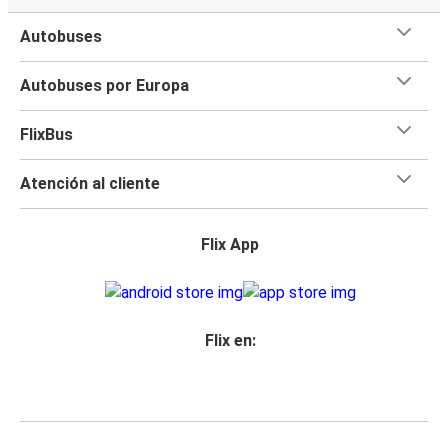
Autobuses
Autobuses por Europa
FlixBus
Atención al cliente
Flix App
Flix en: