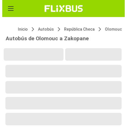
Inicio
Autobús
República Checa
Olomouc
Autobús de Olomouc a Zakopane