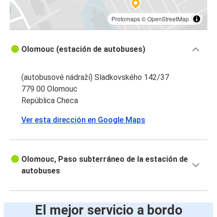
Protomaps
©
OpenStreetMap
Olomouc (estación de autobuses)
(autobusové nádraží) Sladkovského 142/37
779 00 Olomouc
República Checa
Ver esta dirección en Google Maps
Olomouc, Paso subterráneo de la estación de
autobuses
El mejor servicio a bordo