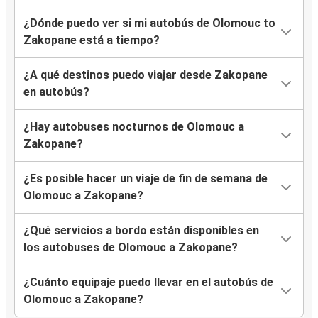
¿Dónde puedo ver si mi autobús de Olomouc to
Zakopane está a tiempo?
¿A qué destinos puedo viajar desde Zakopane
en autobús?
¿Hay autobuses nocturnos de Olomouc a
Zakopane?
¿Es posible hacer un viaje de fin de semana de
Olomouc a Zakopane?
¿Qué servicios a bordo están disponibles en
los autobuses de Olomouc a Zakopane?
¿Cuánto equipaje puedo llevar en el autobús de
Olomouc a Zakopane?