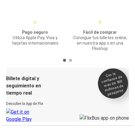
Pago seguro
Fácil de comprar
Utiliza Apple Pay, Visa y
Consigue tus billetes online,
tarjetas internacionales
en nuestra app o en una
Flixshop
Con la
confianza de
Billete digital y
más de 500
seguimiento en
millones de
pasajeros
tiempo real
Descubre la App de Flix