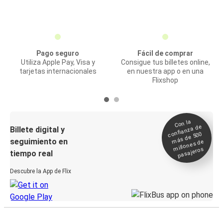
Pago seguro
Fácil de comprar
Utiliza Apple Pay, Visa y
Consigue tus billetes online,
tarjetas internacionales
en nuestra app o en una
Flixshop
Con la
confianza de
Billete digital y
más de 500
seguimiento en
millones de
pasajeros
tiempo real
Descubre la App de Flix