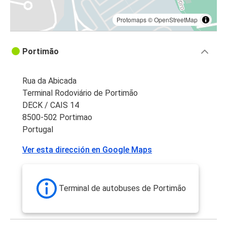
Protomaps
©
OpenStreetMap
Portimão
Rua da Abicada
Terminal Rodoviário de Portimão
DECK / CAIS 14
8500-502 Portimao
Portugal
Ver esta dirección en Google Maps
Terminal de autobuses de Portimão