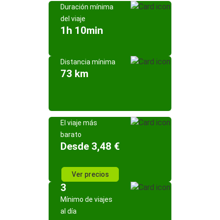
Duración mínima
del viaje
1h 10min
Distancia mínima
73 km
El viaje más
barato
Desde 3,48 €
Ver precios
3
Mínimo de viajes
al día