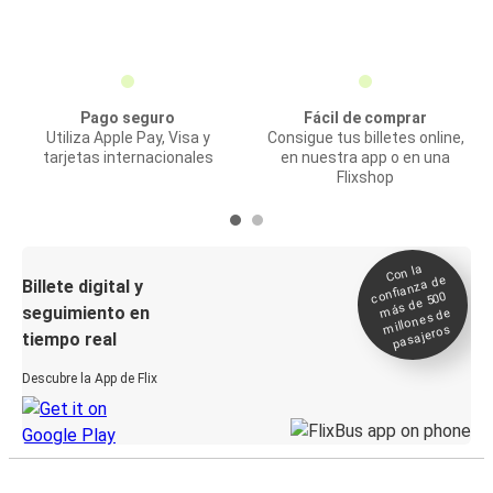
Pago seguro
Fácil de comprar
Utiliza Apple Pay, Visa y
Consigue tus billetes online,
tarjetas internacionales
en nuestra app o en una
Flixshop
Con la
confianza de
Billete digital y
más de 500
seguimiento en
millones de
pasajeros
tiempo real
Descubre la App de Flix