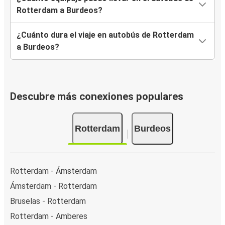
Rotterdam a Burdeos?
¿Cuánto dura el viaje en autobús de Rotterdam
a Burdeos?
Descubre más conexiones populares
Rotterdam
Burdeos
Rotterdam - Ámsterdam
Ámsterdam - Rotterdam
Bruselas - Rotterdam
Rotterdam - Amberes