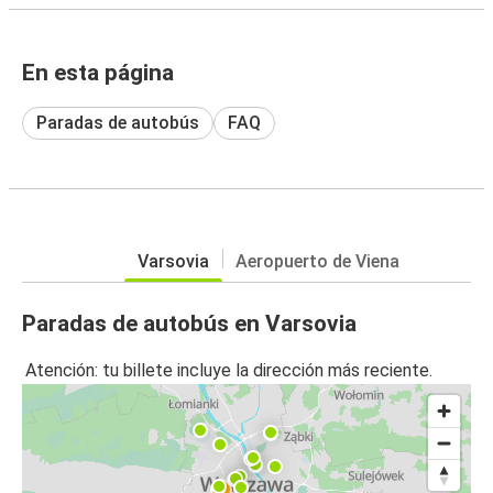
En esta página
Paradas de autobús
FAQ
Varsovia
Aeropuerto de Viena
Paradas de autobús en Varsovia
Atención: tu billete incluye la dirección más reciente.