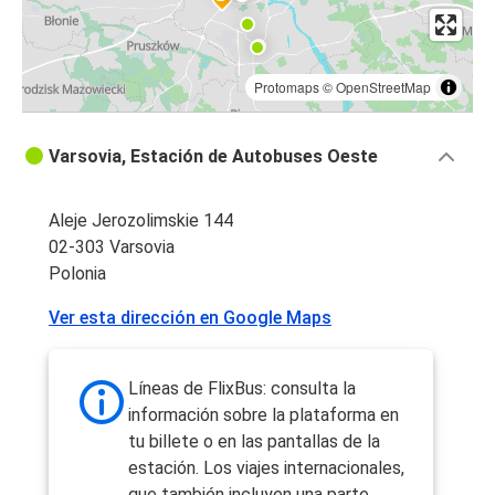
Protomaps
©
OpenStreetMap
Varsovia, Estación de Autobuses Oeste
Aleje Jerozolimskie 144
02-303 Varsovia
Polonia
Ver esta dirección en Google Maps
Líneas de FlixBus: consulta la
información sobre la plataforma en
tu billete o en las pantallas de la
estación. Los viajes internacionales,
que también incluyen una parte