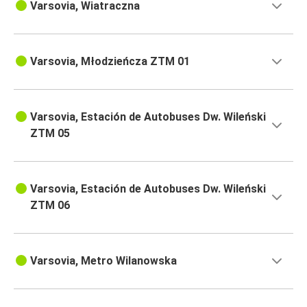
Varsovia, Wiatraczna
Varsovia, Młodzieńcza ZTM 01
Varsovia, Estación de Autobuses Dw. Wileński
ZTM 05
Varsovia, Estación de Autobuses Dw. Wileński
ZTM 06
Varsovia, Metro Wilanowska