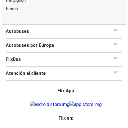
Perpignan
Reims
Autobuses
Autobuses por Europa
FlixBus
Atención al cliente
Flix App
Flix en: