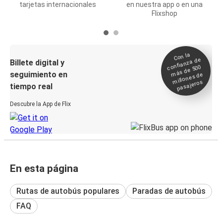
tarjetas internacionales
en nuestra app o en una
Flixshop
Con la
confianza de
Billete digital y
más de 500
seguimiento en
millones de
pasajeros
tiempo real
Descubre la App de Flix
En esta página
Rutas de autobús populares
Paradas de autobús
FAQ