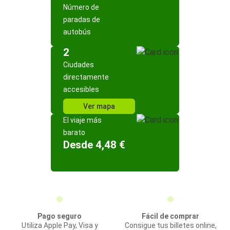
Número de
paradas de
autobús
2
Ciudades
directamente
accesibles
Ver mapa
El viaje más
barato
Desde 4,48 €
Pago seguro
Fácil de comprar
Utiliza Apple Pay, Visa y
Consigue tus billetes online,