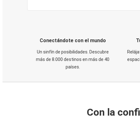
Conectándote con el mundo
T
Un sinfín de posibilidades. Descubre
Relája
más de 8.000 destinos en más de 40
espaci
países.
Con la conf