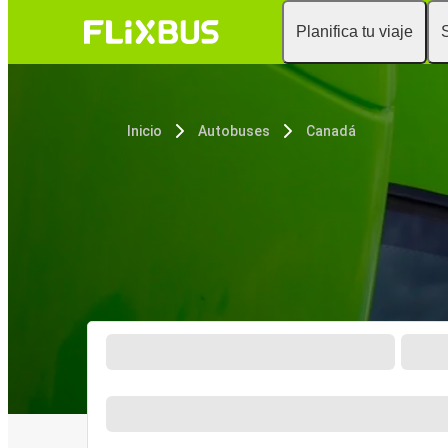
Planifica tu viaje
Inicio
Autobuses
Canadá