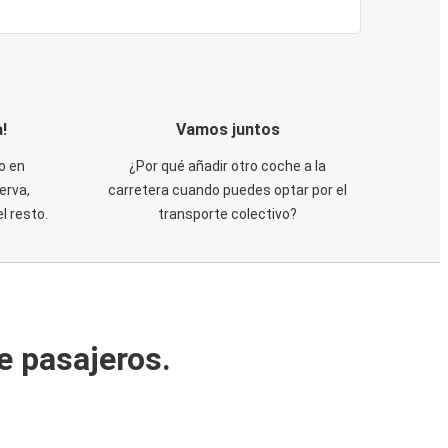
!
Vamos juntos
o en
¿Por qué añadir otro coche a la
erva,
carretera cuando puedes optar por el
 resto.
transporte colectivo?
e pasajeros.