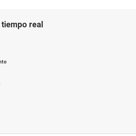
n tiempo real
nto