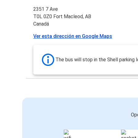
2351 7 Ave
T0L 0Z0 Fort Macleod, AB
Canadá
Ver esta dirección en Google Maps
The bus will stop in the Shell parking l
Opc