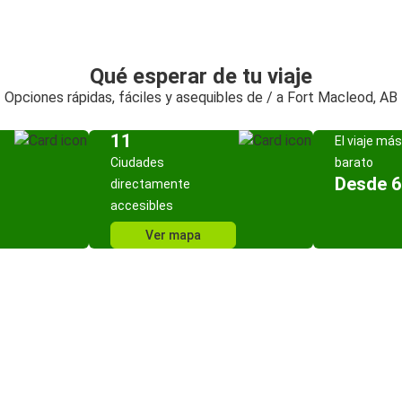
Qué esperar de tu viaje
Opciones rápidas, fáciles y asequibles de / a Fort Macleod, AB
11
El viaje más
Ciudades
barato
Desde 6
directamente
accesibles
Ver mapa