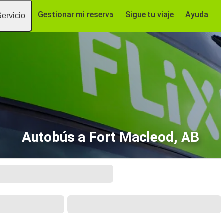
Gestionar mi reserva
Sigue tu viaje
Ayuda
Servicio
Autobús a Fort Macleod, AB