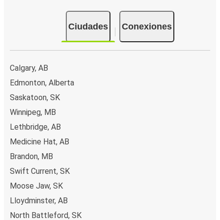
Ciudades
Conexiones
Calgary, AB
Edmonton, Alberta
Saskatoon, SK
Winnipeg, MB
Lethbridge, AB
Medicine Hat, AB
Brandon, MB
Swift Current, SK
Moose Jaw, SK
Lloydminster, AB
North Battleford, SK