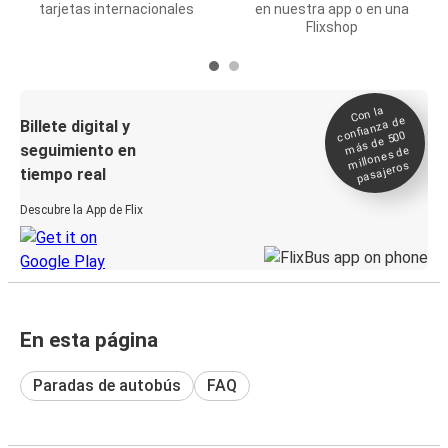
tarjetas internacionales
en nuestra app o en una
Flixshop
Con la
confianza de
Billete digital y
más de 500
seguimiento en
millones de
pasajeros
tiempo real
Descubre la App de Flix
En esta página
Paradas de autobús
FAQ