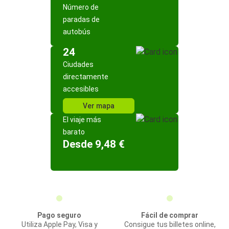
Número de
paradas de
autobús
24
Ciudades
directamente
accesibles
Ver mapa
El viaje más
barato
Desde 9,48 €
Pago seguro
Fácil de comprar
Utiliza Apple Pay, Visa y
Consigue tus billetes online,