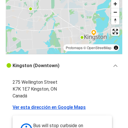
Protomaps
©
OpenStreetMap
Kingston (Downtown)
275 Wellington Street
K7K 1E7 Kingston, ON
Canadá
Ver esta dirección en Google Maps
Bus will stop curbside on