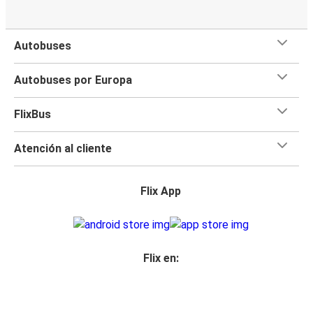
Autobuses
Autobuses por Europa
FlixBus
Atención al cliente
Flix App
Flix en: