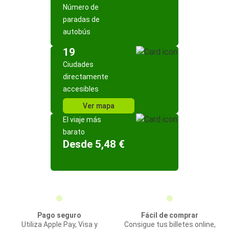
Número de
paradas de
autobús
19
Ciudades
directamente
accesibles
Ver mapa
El viaje más
barato
Desde 5,48 €
Pago seguro
Fácil de comprar
Utiliza Apple Pay, Visa y
Consigue tus billetes online,