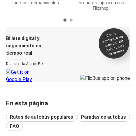
tarjetas internacionales
en nuestra app o en una
Flixshop
Con la
confianza de
Billete digital y
más de 500
seguimiento en
millones de
pasajeros
tiempo real
Descubre la App de Flix
En esta página
Rutas de autobús populares
Paradas de autobús
FAQ