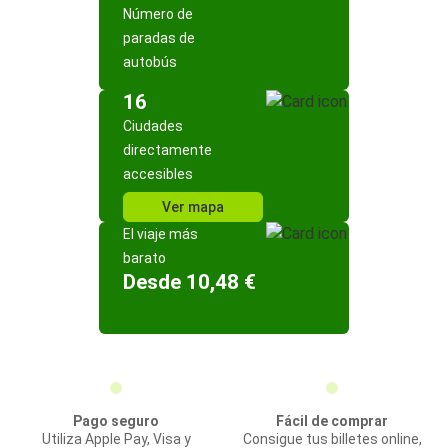
Número de
paradas de
autobús
16
Ciudades
directamente
accesibles
Ver mapa
El viaje más
barato
Desde 10,48 €
Pago seguro
Fácil de comprar
Utiliza Apple Pay, Visa y
Consigue tus billetes online,