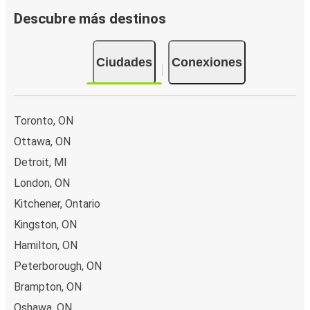
Descubre más destinos
Ciudades
Conexiones
Toronto, ON
Ottawa, ON
Detroit, MI
London, ON
Kitchener, Ontario
Kingston, ON
Hamilton, ON
Peterborough, ON
Brampton, ON
Oshawa, ON