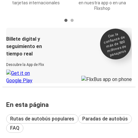
tarjetas internacionales
en nuestra app o en una
Flixshop
Con la
confianza de
Billete digital y
más de 500
seguimiento en
millones de
pasajeros
tiempo real
Descubre la App de Flix
En esta página
Rutas de autobús populares
Paradas de autobús
FAQ