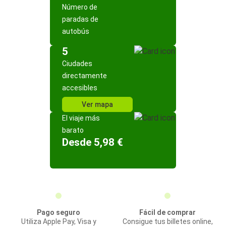
Número de
paradas de
autobús
5
Ciudades
directamente
accesibles
Ver mapa
El viaje más
barato
Desde 5,98 €
Pago seguro
Fácil de comprar
Utiliza Apple Pay, Visa y
Consigue tus billetes online,