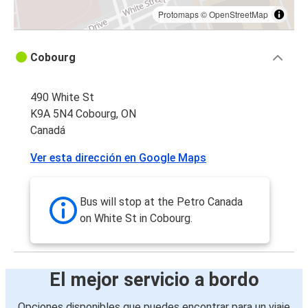
Protomaps
©
OpenStreetMap
Cobourg
490 White St
K9A 5N4 Cobourg, ON
Canadá
Ver esta dirección en Google Maps
Bus will stop at the Petro Canada
on White St in Cobourg.
El mejor servicio a bordo
Opciones disponibles que puedes encontrar para un viaje