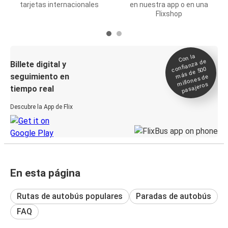
tarjetas internacionales
en nuestra app o en una
Flixshop
Con la
confianza de
Billete digital y
más de 500
seguimiento en
millones de
pasajeros
tiempo real
Descubre la App de Flix
En esta página
Rutas de autobús populares
Paradas de autobús
FAQ