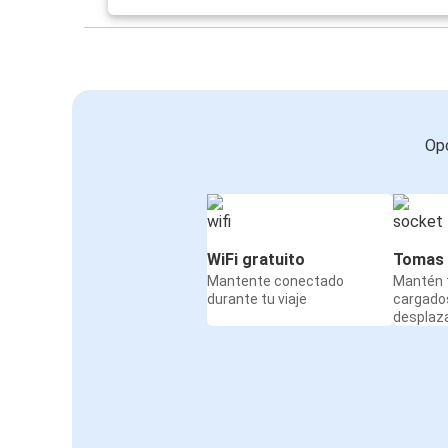
Opc
WiFi gratuito
Tomas 
Mantente conectado
Mantén t
durante tu viaje
cargado
desplaz