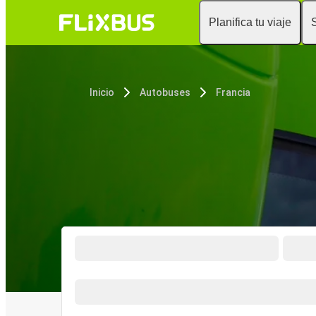
Planifica tu viaje
Inicio
Autobuses
Francia