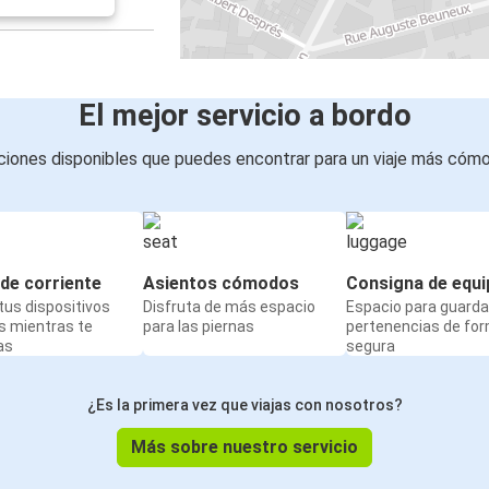
El mejor servicio a bordo
iones disponibles que puedes encontrar para un viaje más cóm
de corriente
Asientos cómodos
Consigna de equi
us dispositivos
Disfruta de más espacio
Espacio para guarda
s mientras te
para las piernas
pertenencias de fo
as
segura
¿Es la primera vez que viajas con nosotros?
Más sobre nuestro servicio