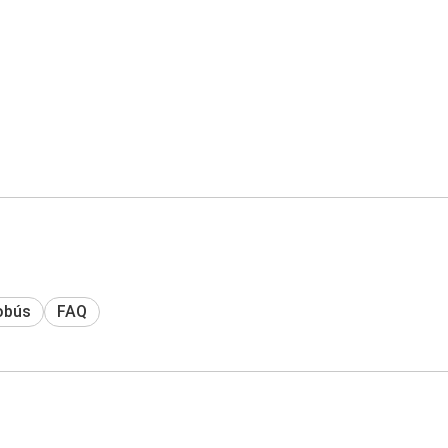
obús
FAQ