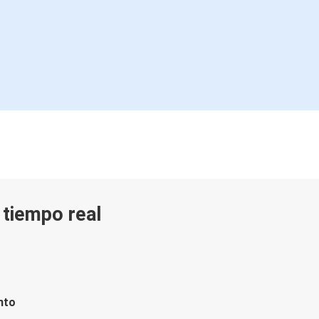
n tiempo real
nto