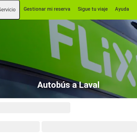
Gestionar mi reserva
Sigue tu viaje
Ayuda
Servicio
Autobús a Laval