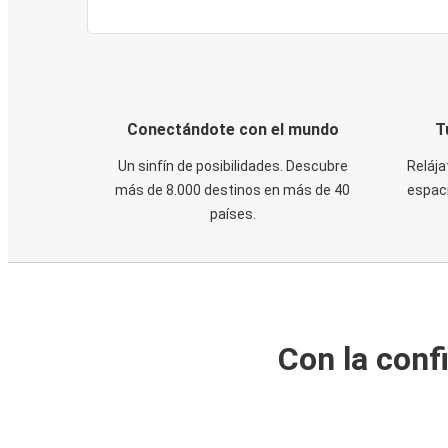
Conectándote con el mundo
T
Un sinfín de posibilidades. Descubre
Relája
más de 8.000 destinos en más de 40
espaci
países.
Con la conf