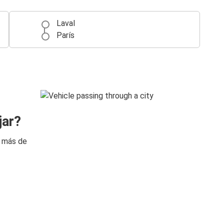
Laval
París
jar?
n más de