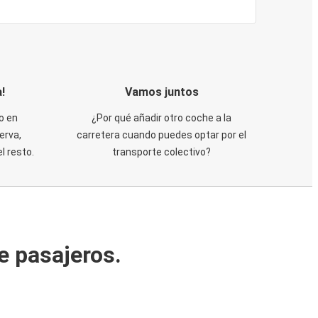
!
Vamos juntos
o en
¿Por qué añadir otro coche a la
erva,
carretera cuando puedes optar por el
 resto.
transporte colectivo?
e pasajeros.