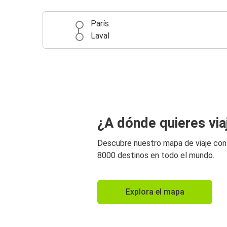
París
Laval
¿A dónde quieres via
Descubre nuestro mapa de viaje co
8000 destinos en todo el mundo.
Explora el mapa