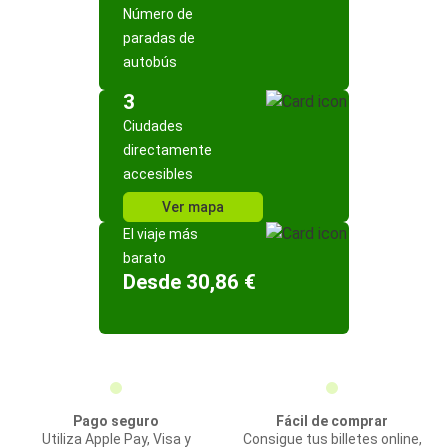
Número de
paradas de
autobús
3
Ciudades
directamente
accesibles
Ver mapa
El viaje más
barato
Desde 30,86 €
Pago seguro
Fácil de comprar
Utiliza Apple Pay, Visa y
Consigue tus billetes online,