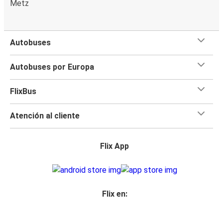
Metz
Autobuses
Autobuses por Europa
FlixBus
Atención al cliente
Flix App
Flix en: