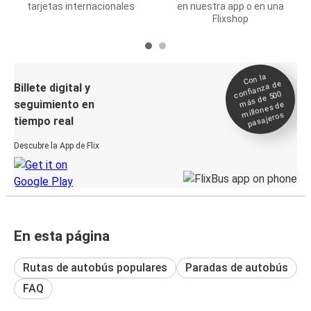
tarjetas internacionales
en nuestra app o en una
Flixshop
Con la
confianza de
Billete digital y
más de 500
seguimiento en
millones de
pasajeros
tiempo real
Descubre la App de Flix
En esta página
Rutas de autobús populares
Paradas de autobús
FAQ