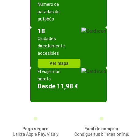
Número de
paradas de
autobús
18
Ciudades
directamente
accesibles
Ver mapa
El viaje más
barato
Desde 11,98 €
Pago seguro
Fácil de comprar
Utiliza Apple Pay, Visa y
Consigue tus billetes online,