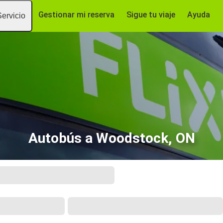
Gestionar mi reserva
Sigue tu viaje
Ayuda
Servicio
Autobús a Woodstock, ON