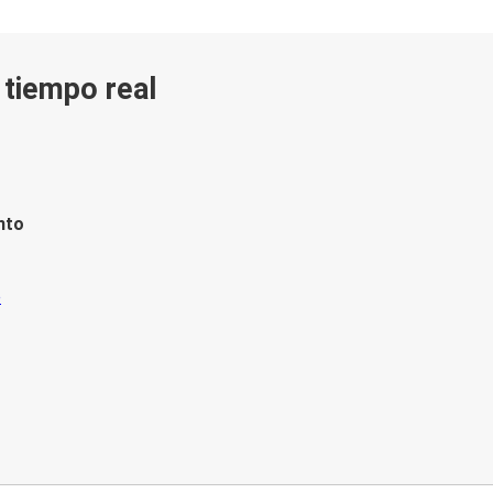
n tiempo real
nto