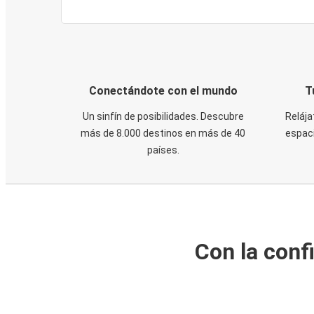
Conectándote con el mundo
T
Un sinfín de posibilidades. Descubre
Relája
más de 8.000 destinos en más de 40
espaci
países.
Con la conf