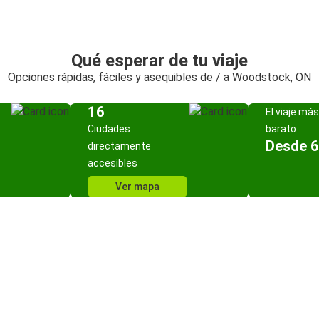
Qué esperar de tu viaje
Opciones rápidas, fáciles y asequibles de / a Woodstock, ON
16
El viaje más
Ciudades
barato
Desde 6
directamente
accesibles
Ver mapa