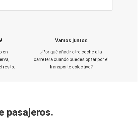
!
Vamos juntos
o en
¿Por qué añadir otro coche a la
erva,
carretera cuando puedes optar por el
 resto.
transporte colectivo?
e pasajeros.