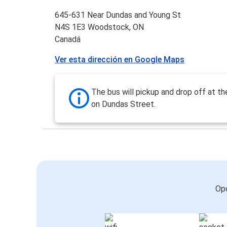
645-631 Near Dundas and Young St
N4S 1E3 Woodstock, ON
Canadá
Ver esta dirección en Google Maps
The bus will pickup and drop off at t
on Dundas Street.
Opc