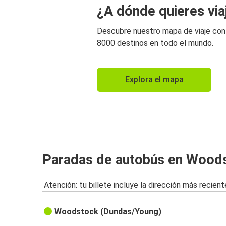
¿A dónde quieres via
Descubre nuestro mapa de viaje co
8000 destinos en todo el mundo.
Explora el mapa
Paradas de autobús en Wood
Atención: tu billete incluye la dirección más recient
Woodstock (Dundas/Young)