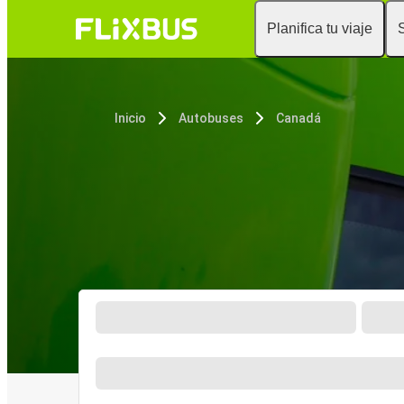
Planifica tu viaje
Inicio
Autobuses
Canadá