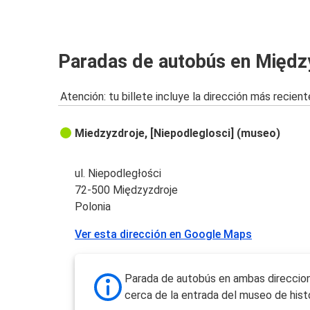
Paradas de autobús en Międz
Atención: tu billete incluye la dirección más recient
Miedzyzdroje, [Niepodleglosci] (museo)
ul. Niepodległości
72-500 Międzyzdroje
Polonia
Ver esta dirección en Google Maps
Parada de autobús en ambas direccio
cerca de la entrada del museo de histo