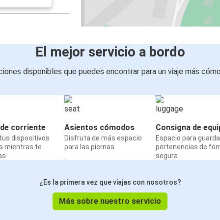
El mejor servicio a bordo
iones disponibles que puedes encontrar para un viaje más cóm
de corriente
Asientos cómodos
Consigna de equi
us dispositivos
Disfruta de más espacio
Espacio para guarda
s mientras te
para las piernas
pertenencias de fo
as
segura
¿Es la primera vez que viajas con nosotros?
Más sobre nuestro servicio