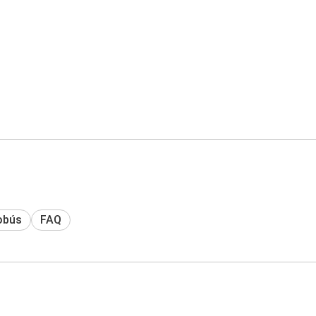
obús
FAQ