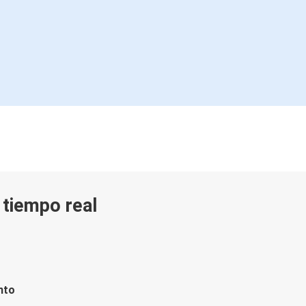
n tiempo real
nto