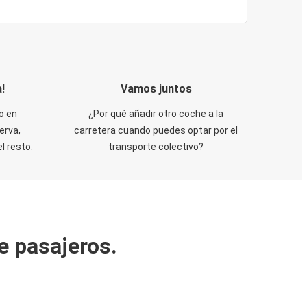
!
Vamos juntos
o en
¿Por qué añadir otro coche a la
erva,
carretera cuando puedes optar por el
 resto.
transporte colectivo?
e pasajeros.