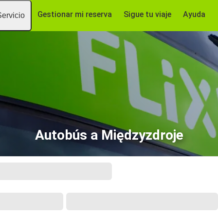
Gestionar mi reserva
Sigue tu viaje
Ayuda
Servicio
Autobús a Międzyzdroje