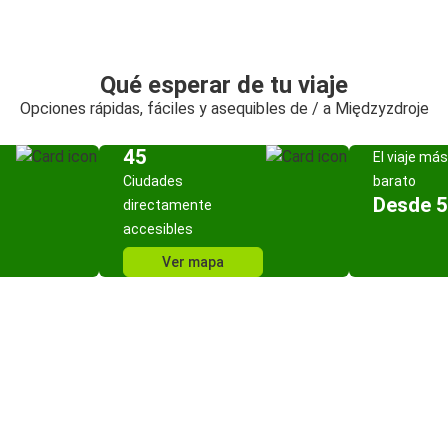
Qué esperar de tu viaje
Opciones rápidas, fáciles y asequibles de / a Międzyzdroje
45
El viaje más
Ciudades
barato
Desde 5
directamente
accesibles
Ver mapa