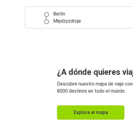
Berlín
Międzyzdroje
¿A dónde quieres via
Descubre nuestro mapa de viaje co
8000 destinos en todo el mundo.
Explora el mapa