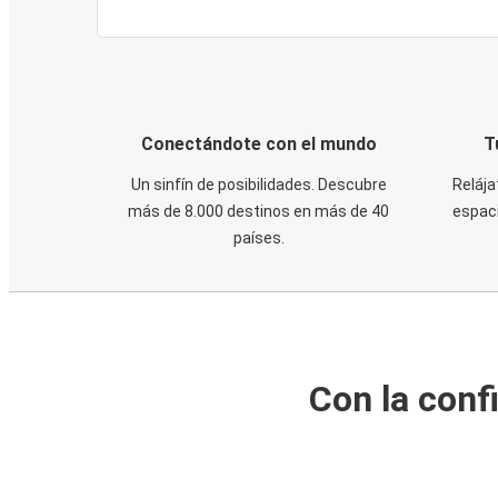
Conectándote con el mundo
T
Un sinfín de posibilidades. Descubre
Relája
más de 8.000 destinos en más de 40
espaci
países.
Con la conf