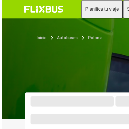
Planifica tu viaje
Inicio
Autobuses
Polonia