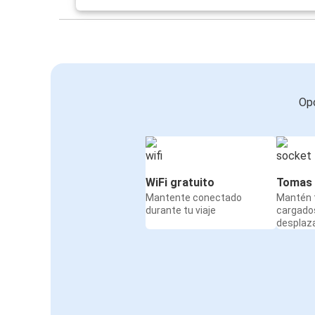
Opc
WiFi gratuito
Tomas 
Mantente conectado
Mantén t
durante tu viaje
cargado
desplaz