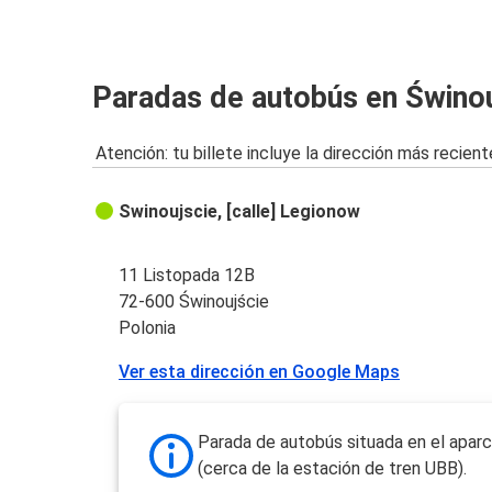
Paradas de autobús en Świnou
Atención: tu billete incluye la dirección más recient
Swinoujscie, [calle] Legionow
11 Listopada 12B
72-600 Świnoujście
Polonia
Ver esta dirección en Google Maps
Parada de autobús situada en el apar
(cerca de la estación de tren UBB).