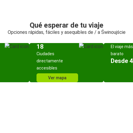
Qué esperar de tu viaje
Opciones rápidas, fáciles y asequibles de / a Świnoujście
18
El viaje más
Ciudades
barato
Desde 4
directamente
accesibles
Ver mapa