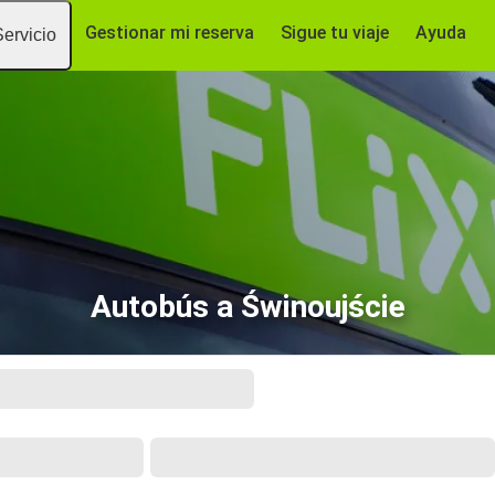
Gestionar mi reserva
Sigue tu viaje
Ayuda
Servicio
Autobús a Świnoujście