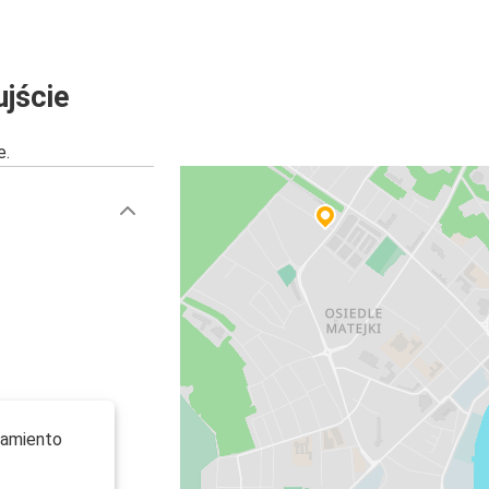
jście
e.
camiento