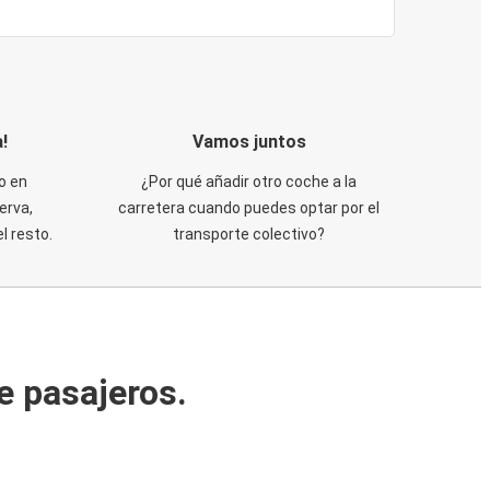
!
Vamos juntos
o en
¿Por qué añadir otro coche a la
erva,
carretera cuando puedes optar por el
 resto.
transporte colectivo?
e pasajeros.