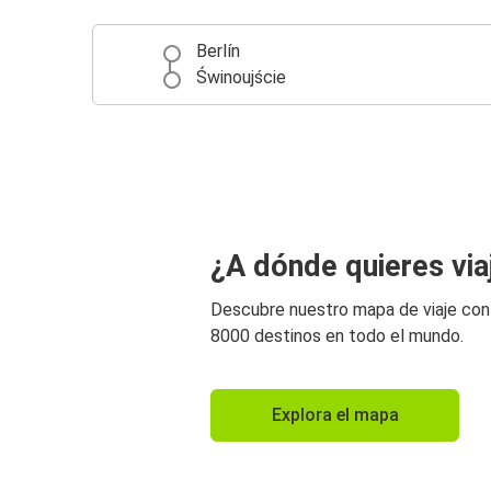
Berlín
Świnoujście
¿A dónde quieres via
Descubre nuestro mapa de viaje co
8000 destinos en todo el mundo.
Explora el mapa