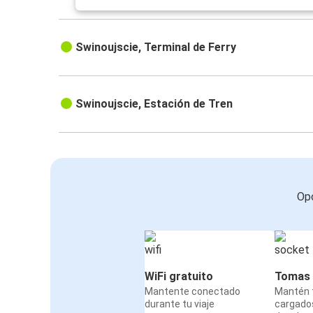
Swinoujscie, Terminal de Ferry
Swinoujscie, Estación de Tren
Opc
WiFi gratuito
Tomas 
Mantente conectado
Mantén t
durante tu viaje
cargado