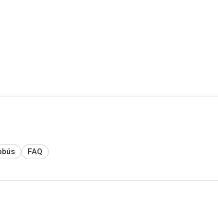
obús
FAQ