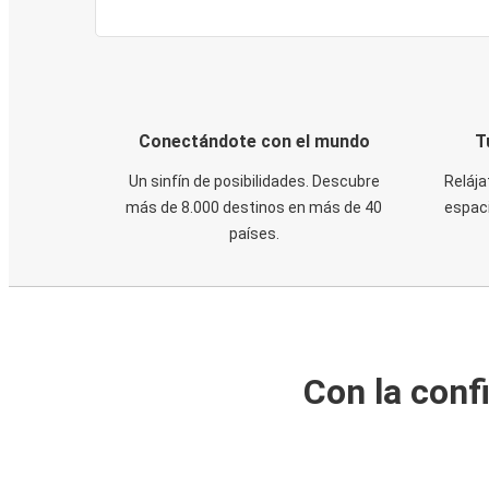
Conectándote con el mundo
T
Un sinfín de posibilidades. Descubre
Relája
más de 8.000 destinos en más de 40
espaci
países.
Con la conf