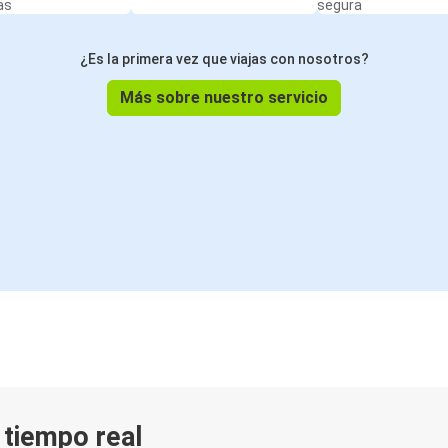
as
segura
¿Es la primera vez que viajas con nosotros?
Más sobre nuestro servicio
n tiempo real