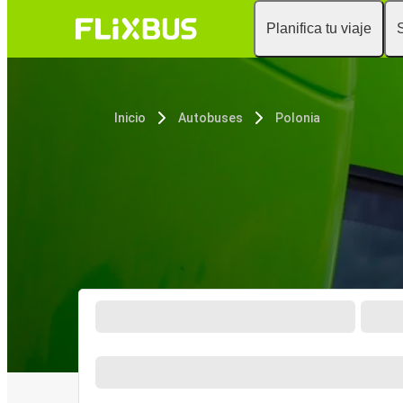
Planifica tu viaje
Inicio
Autobuses
Polonia