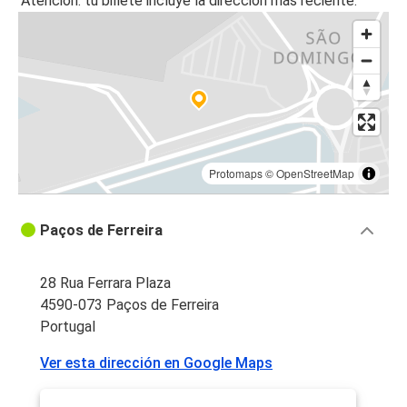
Atención: tu billete incluye la dirección más reciente.
Protomaps
©
OpenStreetMap
Paços de Ferreira
28 Rua Ferrara Plaza
4590-073 Paços de Ferreira
Portugal
Ver esta dirección en Google Maps