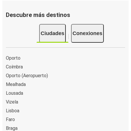
Descubre más destinos
Ciudades
Conexiones
Oporto
Coímbra
Oporto (Aeropuerto)
Mealhada
Lousada
Vizela
Lisboa
Faro
Braga