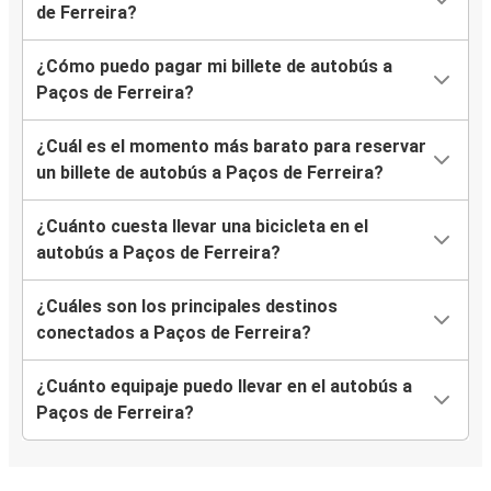
de Ferreira?
¿Cómo puedo pagar mi billete de autobús a
Paços de Ferreira?
¿Cuál es el momento más barato para reservar
un billete de autobús a Paços de Ferreira?
¿Cuánto cuesta llevar una bicicleta en el
autobús a Paços de Ferreira?
¿Cuáles son los principales destinos
conectados a Paços de Ferreira?
¿Cuánto equipaje puedo llevar en el autobús a
Paços de Ferreira?