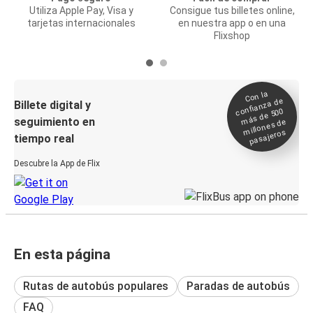
Utiliza Apple Pay, Visa y
Consigue tus billetes online,
tarjetas internacionales
en nuestra app o en una
Flixshop
Con la
confianza de
Billete digital y
más de 500
seguimiento en
millones de
pasajeros
tiempo real
Descubre la App de Flix
En esta página
Rutas de autobús populares
Paradas de autobús
FAQ